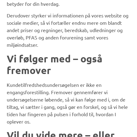
betyder for din hverdag.
Derudover styrker vi informationen på vores website og
sociale medier, så vi fortæller endnu mere om blandt
andet priser og regninger, beredskab, udledninger og
overløb, PFAS og anden forurening samt vores
miljøindsatser.
Vi følger med – også
fremover
Kundetilfredshedsundersøgelsen er ikke en
engangsforestilling. Fremover gennemfører vi
undersøgelserne løbende, så vi kan følge med i, om de
tiltag, vi sætter i gang, også gør en forskel, og så vi hele
tiden har fingeren på pulsen i forhold til, hvordan I
oplever os.
Vil du vide mere – eller