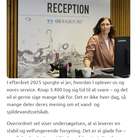
I efteråret 2025 spurgte vi jer, hvordan I oplever os og
vores service. Knap 3.400 tog sig tid til at svare – og det
vil vi gerne sige mange tak for. Det er ikke hver dag, så
mange deler deres mening om et vand- og
spildevandsselskab.
Overordnet set viser undersøgelsen, at vi leverer en
stabil og velfungerende forsyning. Det er vi glade for –