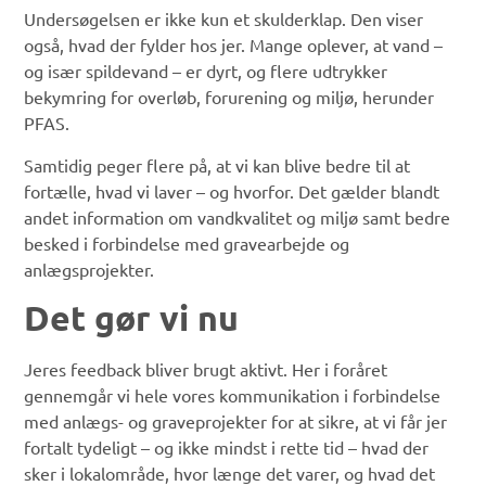
Undersøgelsen er ikke kun et skulderklap. Den viser
også, hvad der fylder hos jer. Mange oplever, at vand –
og især spildevand – er dyrt, og flere udtrykker
bekymring for overløb, forurening og miljø, herunder
PFAS.
Samtidig peger flere på, at vi kan blive bedre til at
fortælle, hvad vi laver – og hvorfor. Det gælder blandt
andet information om vandkvalitet og miljø samt bedre
besked i forbindelse med gravearbejde og
anlægsprojekter.
Det gør vi nu
Jeres feedback bliver brugt aktivt. Her i foråret
gennemgår vi hele vores kommunikation i forbindelse
med anlægs- og graveprojekter for at sikre, at vi får jer
fortalt tydeligt – og ikke mindst i rette tid – hvad der
sker i lokalområde, hvor længe det varer, og hvad det