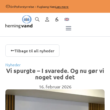
Driftsforstyrrelse – Fuglsang Næs
Læs mere
Tilbage til all nyheder
Nyheder
Vi spurgte – I svarede. Og nu gør vi
noget ved det
16. februar 2026