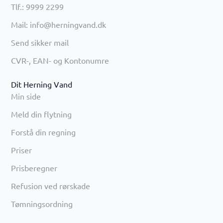
Tlf.: 9999 2299
Mail: info@herningvand.dk
Send sikker mail
CVR-, EAN- og Kontonumre
Dit Herning Vand
Min side
Meld din flytning
Forstå din regning
Priser
Prisberegner
Refusion ved rørskade
Tømningsordning