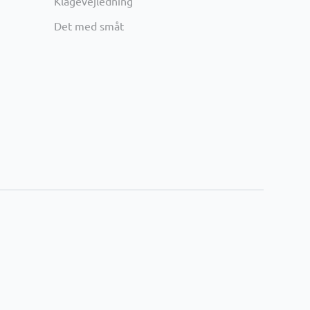
Klagevejledning
Det med småt