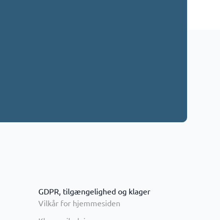
GDPR, tilgængelighed og klager
Vilkår for hjemmesiden