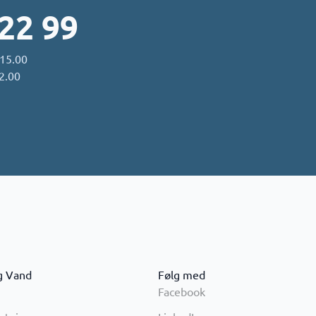
 22 99
 15.00
12.00
g Vand
Følg med
Facebook