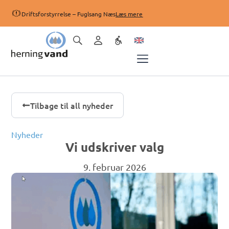
Driftsforstyrrelse – Fuglsang Næs
Læs mere
Tilbage til all nyheder
Nyheder
Vi udskriver valg
9. februar 2026