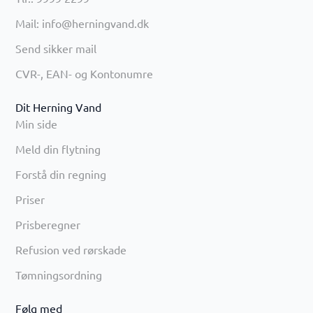
Mail: info@herningvand.dk
Send sikker mail
CVR-, EAN- og Kontonumre
Dit Herning Vand
Min side
Meld din flytning
Forstå din regning
Priser
Prisberegner
Refusion ved rørskade
Tømningsordning
Følg med