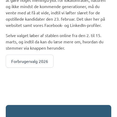
at gøre noget meningsfyldt for lokalområdet, naturen
og ikke mindst de kommende generationer, må du
vente med at få at vide, indtil vi løfter sløret for de
opstillede kandidater den 23. februar. Det sker her på
websitet samt vores Facebook- og LinkedIn-profiler.
Selve valget løber af stablen online fra den 2. til 15.
marts, og indtil da kan du læse mere om, hvordan du
stemmer via knappen herunder.
Forbrugervalg 2026