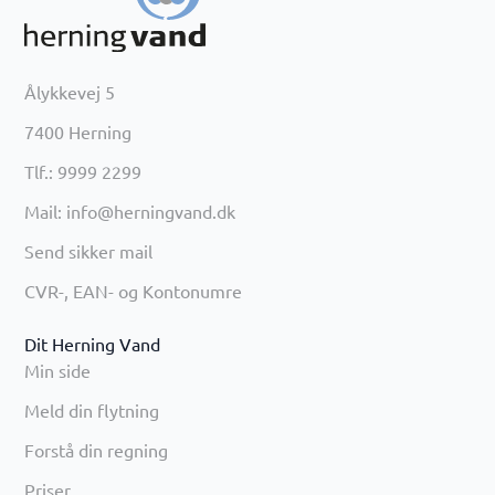
Ålykkevej 5
7400 Herning
Tlf.: 9999 2299
Mail: info@herningvand.dk
Send sikker mail
CVR-, EAN- og Kontonumre
Dit Herning Vand
Min side
Meld din flytning
Forstå din regning
Priser