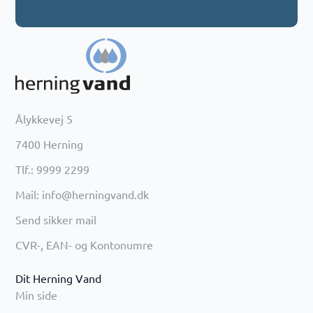
Ålykkevej 5
7400 Herning
Tlf.: 9999 2299
Mail: info@herningvand.dk
Send sikker mail
CVR-, EAN- og Kontonumre
Dit Herning Vand
Min side