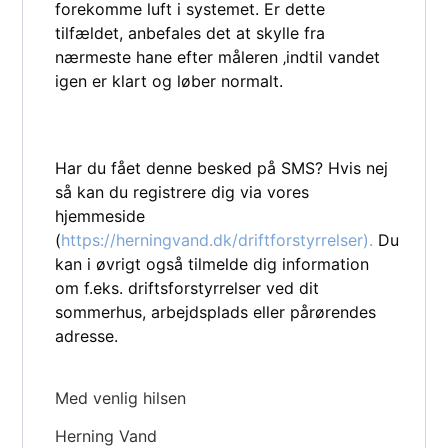
forekomme luft i systemet. Er dette
tilfældet, anbefales det at skylle fra
nærmeste hane efter måleren ‚indtil vandet
igen er klart og løber normalt.
Har du fået denne besked på SMS? Hvis nej
så kan du registrere dig via vores
hjemmeside
(
https://herningvand.dk/driftforstyrrelser).
Du
kan i øvrigt også tilmelde dig information
om f.eks. driftsforstyrrelser ved dit
sommerhus, arbejdsplads eller pårørendes
adresse.
Med venlig hilsen
Herning Vand