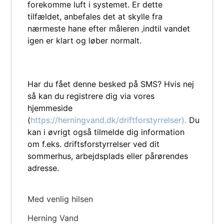
forekomme luft i systemet. Er dette
tilfældet, anbefales det at skylle fra
nærmeste hane efter måleren ‚indtil vandet
igen er klart og løber normalt.
Har du fået denne besked på SMS? Hvis nej
så kan du registrere dig via vores
hjemmeside
(
https://herningvand.dk/driftforstyrrelser).
Du
kan i øvrigt også tilmelde dig information
om f.eks. driftsforstyrrelser ved dit
sommerhus, arbejdsplads eller pårørendes
adresse.
Med venlig hilsen
Herning Vand