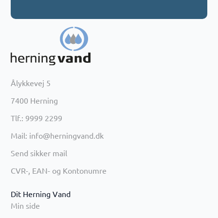
Ålykkevej 5
7400 Herning
Tlf.: 9999 2299
Mail: info@herningvand.dk
Send sikker mail
CVR-, EAN- og Kontonumre
Dit Herning Vand
Min side