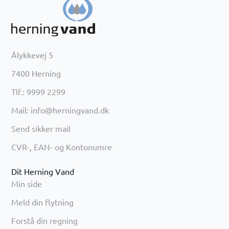
Ålykkevej 5
7400 Herning
Tlf.: 9999 2299
Mail: info@herningvand.dk
Send sikker mail
CVR-, EAN- og Kontonumre
Dit Herning Vand
Min side
Meld din flytning
Forstå din regning