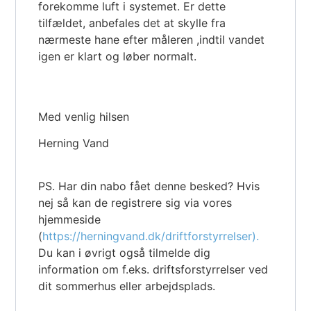
forekomme luft i systemet. Er dette
tilfældet, anbefales det at skylle fra
nærmeste hane efter måleren ,indtil vandet
igen er klart og løber normalt.
Med venlig hilsen
Herning Vand
PS. Har din nabo fået denne besked? Hvis
nej så kan de registrere sig via vores
hjemmeside
(
https://herningvand.dk/driftforstyrrelser).
Du kan i øvrigt også tilmelde dig
information om f.eks. driftsforstyrrelser ved
dit sommerhus eller arbejdsplads.