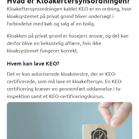
Hvad er Kloakeftersynsordningen?
Kloakeftersynsordningen kaldet KEO er en ordning, hvor
kloaksystemet på privat grund bliver undersøgt i
forbindelse med køb og salg af en bolig.
Kloakken på privat grund er husejers ansvar, og det kan
derfor blive en bekostelig affære, hvis ikke
kloaksystemet fungerer korrekt.
Hvem kan lave KEO?
Det er kun autoriserede kloakmestre, der er KEO-
certificerede, som må lave et kloakeftersyn. En KEO-
certificering kræver en gennemført uddannelse i tv-
inspektion samt et KEO-certificeringskursus.