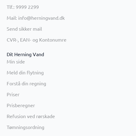
Tlf.: 9999 2299
Mail: info@herningvand.dk
Send sikker mail
CVR-, EAN- og Kontonumre
Dit Herning Vand
Min side
Meld din flytning
Forstå din regning
Priser
Prisberegner
Refusion ved rørskade
Tømningsordning