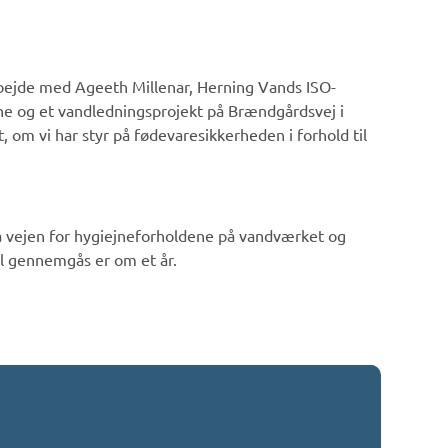
arbejde med Ageeth Millenar, Herning Vands ISO-
e og et vandledningsprojekt på Brændgårdsvej i
 om vi har styr på fødevaresikkerheden i forhold til
på vejen for hygiejneforholdene på vandværket og
al gennemgås er om et år.