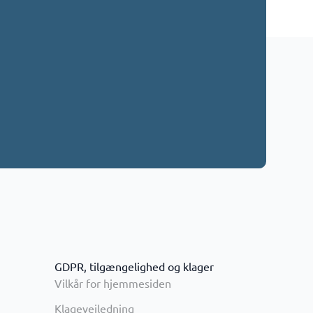
GDPR, tilgængelighed og klager
Vilkår for hjemmesiden
Klagevejledning