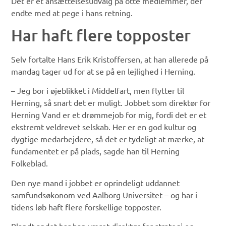
Det er et ansættelsesudvalg på otte medlemmer, der
endte med at pege i hans retning.
Har haft flere topposter
Selv fortalte Hans Erik Kristoffersen, at han allerede på
mandag tager ud for at se på en lejlighed i Herning.
– Jeg bor i øjeblikket i Middelfart, men flytter til
Herning, så snart det er muligt. Jobbet som direktør for
Herning Vand er et drømmejob for mig, fordi det er et
ekstremt veldrevet selskab. Her er en god kultur og
dygtige medarbejdere, så det er tydeligt at mærke, at
fundamentet er på plads, sagde han til Herning
Folkeblad.
Den nye mand i jobbet er oprindeligt uddannet
samfundsøkonom ved Aalborg Universitet – og har i
tidens løb haft flere forskellige topposter.