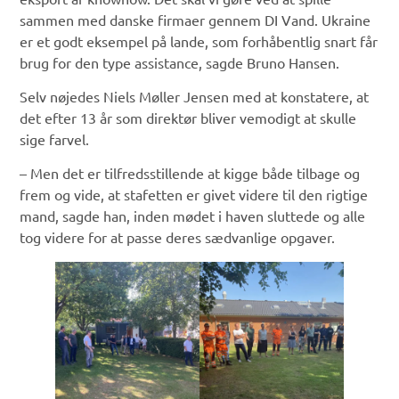
sammen med danske firmaer gennem DI Vand. Ukraine
er et godt eksempel på lande, som forhåbentlig snart får
brug for den type assistance, sagde Bruno Hansen.
Selv nøjedes Niels Møller Jensen med at konstatere, at
det efter 13 år som direktør bliver vemodigt at skulle
sige farvel.
– Men det er tilfredsstillende at kigge både tilbage og
frem og vide, at stafetten er givet videre til den rigtige
mand, sagde han, inden mødet i haven sluttede og alle
tog videre for at passe deres sædvanlige opgaver.