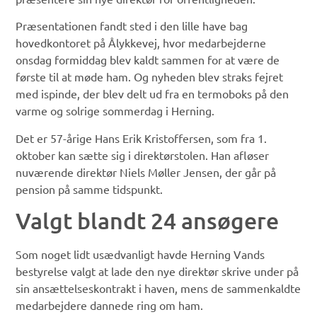
Præsentationen fandt sted i den lille have bag
hovedkontoret på Ålykkevej, hvor medarbejderne
onsdag formiddag blev kaldt sammen for at være de
første til at møde ham. Og nyheden blev straks fejret
med ispinde, der blev delt ud fra en termoboks på den
varme og solrige sommerdag i Herning.
Det er 57-årige Hans Erik Kristoffersen, som fra 1.
oktober kan sætte sig i direktørstolen. Han afløser
nuværende direktør Niels Møller Jensen, der går på
pension på samme tidspunkt.
Valgt blandt 24 ansøgere
Som noget lidt usædvanligt havde Herning Vands
bestyrelse valgt at lade den nye direktør skrive under på
sin ansættelseskontrakt i haven, mens de sammenkaldte
medarbejdere dannede ring om ham.