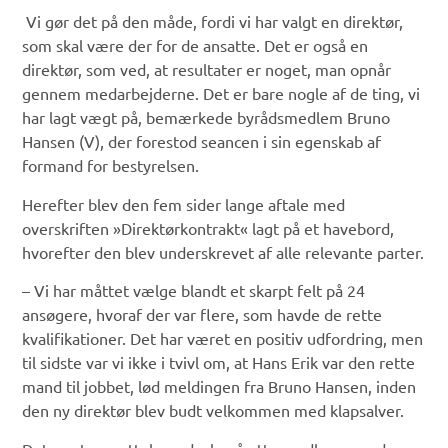
Vi gør det på den måde, fordi vi har valgt en direktør,
som skal være der for de ansatte. Det er også en
direktør, som ved, at resultater er noget, man opnår
gennem medarbejderne. Det er bare nogle af de ting, vi
har lagt vægt på, bemærkede byrådsmedlem Bruno
Hansen (V), der forestod seancen i sin egenskab af
formand for bestyrelsen.
Herefter blev den fem sider lange aftale med
overskriften »Direktørkontrakt« lagt på et havebord,
hvorefter den blev underskrevet af alle relevante parter.
– Vi har måttet vælge blandt et skarpt felt på 24
ansøgere, hvoraf der var flere, som havde de rette
kvalifikationer. Det har været en positiv udfordring, men
til sidste var vi ikke i tvivl om, at Hans Erik var den rette
mand til jobbet, lød meldingen fra Bruno Hansen, inden
den ny direktør blev budt velkommen med klapsalver.