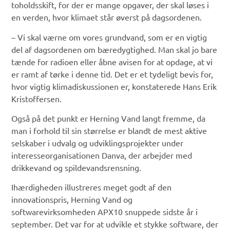
toholdsskift, for der er mange opgaver, der skal løses i
en verden, hvor klimaet står øverst på dagsordenen.
– Vi skal værne om vores grundvand, som er en vigtig
del af dagsordenen om bæredygtighed. Man skal jo bare
tænde for radioen eller åbne avisen for at opdage, at vi
er ramt af tørke i denne tid. Det er et tydeligt bevis for,
hvor vigtig klimadiskussionen er, konstaterede Hans Erik
Kristoffersen.
Også på det punkt er Herning Vand langt fremme, da
man i forhold til sin størrelse er blandt de mest aktive
selskaber i udvalg og udviklingsprojekter under
interesseorganisationen Danva, der arbejder med
drikkevand og spildevandsrensning.
Ihærdigheden illustreres meget godt af den
innovationspris, Herning Vand og
softwarevirksomheden APX10 snuppede sidste år i
september. Det var for at udvikle et stykke software, der