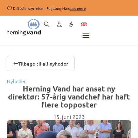
Driftsforstyrrelse – Fuglsang Næs
Læs mere
Tilbage til all nyheder
Nyheder
Herning Vand har ansat ny
direktør: 57-årig vandchef har haft
flere topposter
15. juni 2023