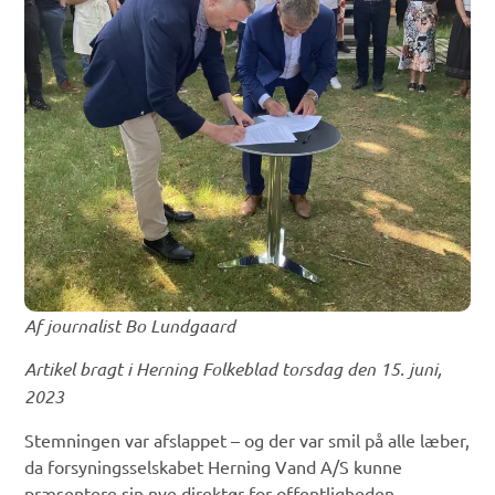
Af journalist Bo Lundgaard
Artikel bragt i Herning Folkeblad torsdag den 15. juni,
2023
Stemningen var afslappet – og der var smil på alle læber,
da forsyningsselskabet Herning Vand A/S kunne
præsentere sin nye direktør for offentligheden.