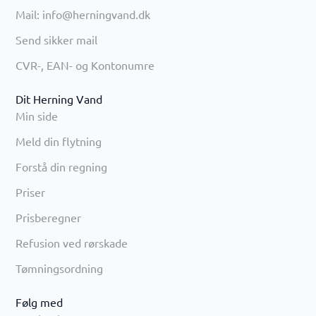
Mail: info@herningvand.dk
Send sikker mail
CVR-, EAN- og Kontonumre
Dit Herning Vand
Min side
Meld din flytning
Forstå din regning
Priser
Prisberegner
Refusion ved rørskade
Tømningsordning
Følg med