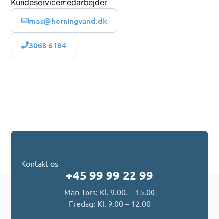
Kundeservicemedarbejder
mas@herningvand.dk
3068 6184
Kontakt os
+45 99 99 22 99
Man-Tors: Kl. 9.00. – 15.00
Fredag: Kl. 9.00 – 12.00