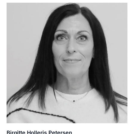
Birgitte Holleris Petersen