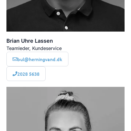
Brian Uhre Lassen
Teamleder, Kundeservice
bul@herningvand.dk
2028 5638