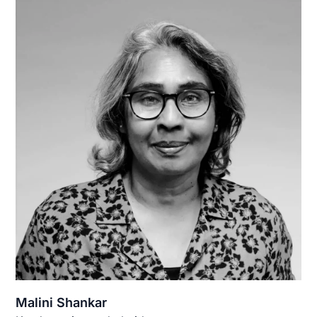
Malini Shankar