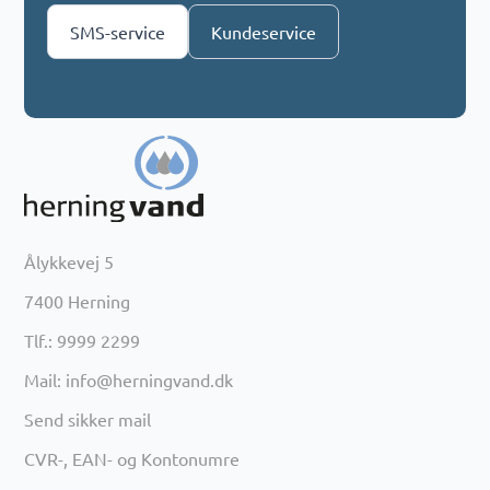
SMS-service
Kundeservice
Ålykkevej 5
7400 Herning
Tlf.: 9999 2299
Mail: info@herningvand.dk
Send sikker mail
CVR-, EAN- og Kontonumre